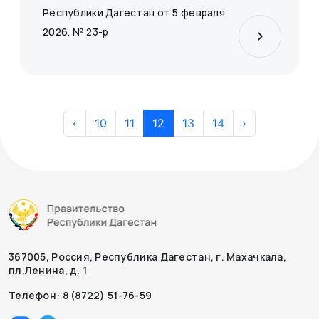
Республики Дагестан от 5 февраля
2026. № 23-р
‹
10
11
12
13
14
›
367005, Россия, Республика Дагестан, г. Махачкала,
пл.Ленина, д. 1
Телефон: 8 (8722) 51-76-59