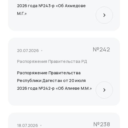
2026 года №243-р «Об Ахмедове
М.Г.»
№242
20.07.2026
Распоряжения Правительства РД
Распоряжение Правительства
Республики Дагестан от 20 июля
2026 года №242-р «Об Алиеве М.М.»
№238
18.07.2026