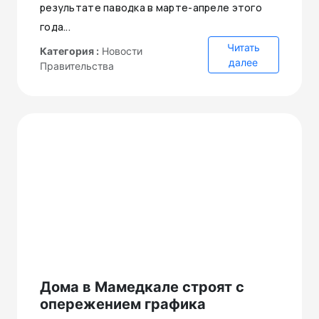
результате паводка в марте-апреле этого
года...
Читать
Категория :
Новости
далее
Правительства
Дома в Мамедкале строят с
опережением графика