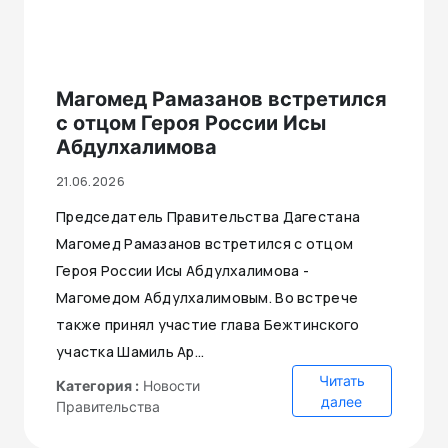
Магомед Рамазанов встретился
с отцом Героя России Исы
Абдулхалимова
21.06.2026
Председатель Правительства Дагестана
Магомед Рамазанов встретился с отцом
Героя России Исы Абдулхалимова -
Магомедом Абдулхалимовым. Во встрече
также принял участие глава Бежтинского
участка Шамиль Ар...
Читать
Категория :
Новости
далее
Правительства