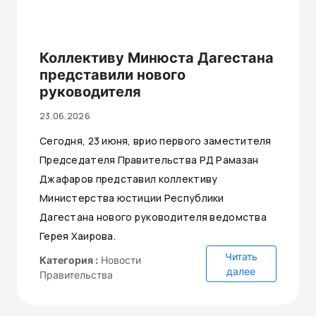
Коллективу Минюста Дагестана
Сбросить
представили нового
Применить
руководителя
23.06.2026
Сегодня, 23 июня, врио первого заместителя
Председателя Правительства РД Рамазан
Джафаров представил коллективу
Министерства юстиции Республики
Дагестана нового руководителя ведомства
Герея Хаирова.
Читать
Категория :
Новости
далее
Правительства