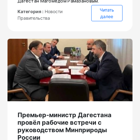
Дагестан Магомедом Рамазановым.
Читать
Категория :
Новости
далее
Правительства
Премьер-министр Дагестана
провёл рабочие встречи с
руководством Минприроды
России