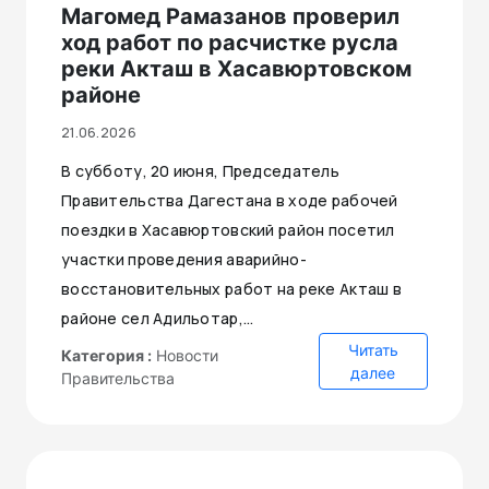
Магомед Рамазанов проверил
ход работ по расчистке русла
реки Акташ в Хасавюртовском
районе
21.06.2026
В субботу, 20 июня, Председатель
Правительства Дагестана в ходе рабочей
поездки в Хасавюртовский район посетил
участки проведения аварийно-
восстановительных работ на реке Акташ в
районе сел Адильотар,...
Читать
Категория :
Новости
далее
Правительства