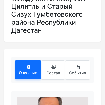
Цилитль и Старый
Сивух Гумбетовского
района Республики
Дагестан
Описание
Состав
События