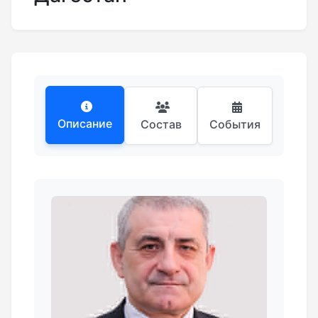
Описание
Состав
События