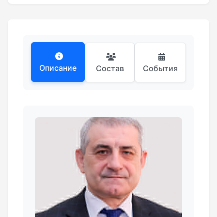
Описание
Состав
События