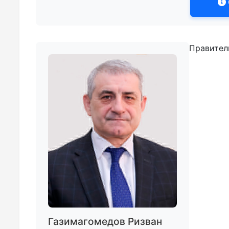
Правител
Газимагомедов Ризван