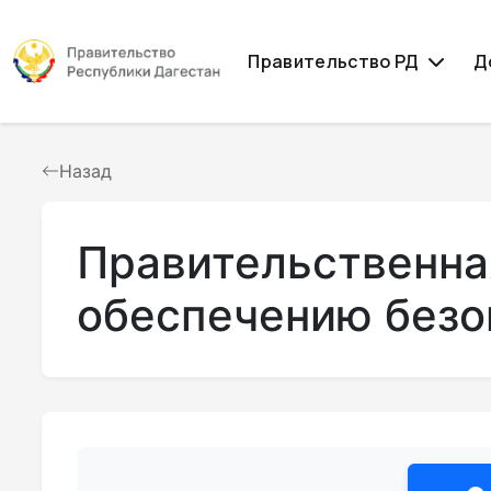
Правительство РД
Д
Назад
Правительственна
обеспечению безо