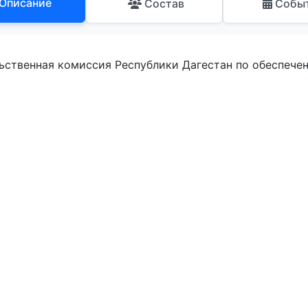
Описание
Состав
Собы
ьственная комиссия Республики Дагестан по обеспече