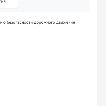
тия
нию безопасности дорожного движения