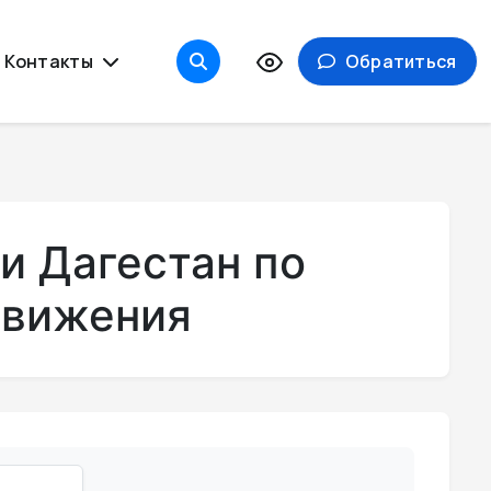
Контакты
Обратиться
и Дагестан по
движения