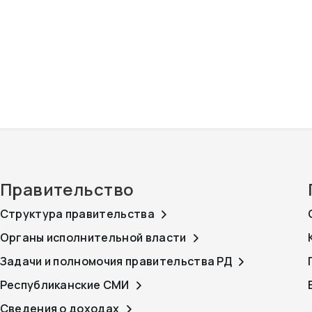
Правительство
Структура правительства
Органы исполнительной власти
Задачи и полномочия правительства РД
Республиканские СМИ
Сведения о доходах