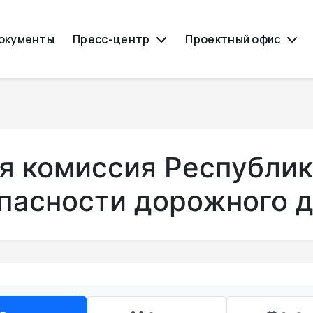
окументы
Пресс-центр
Проектный офис
я комиссия Республик
пасности дорожного 