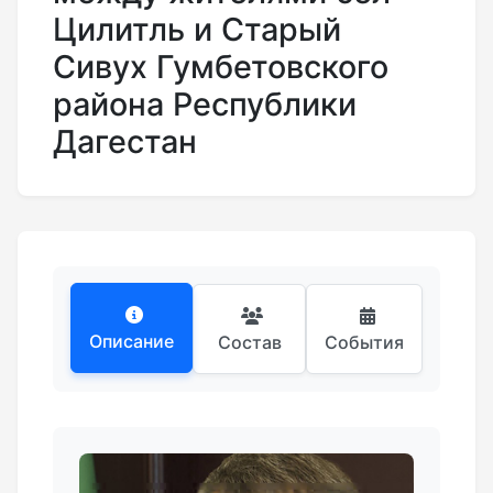
Цилитль и Старый
Сивух Гумбетовского
района Республики
Дагестан
Описание
Состав
События