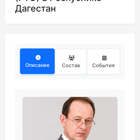
Дагестан
Описание
Состав
События