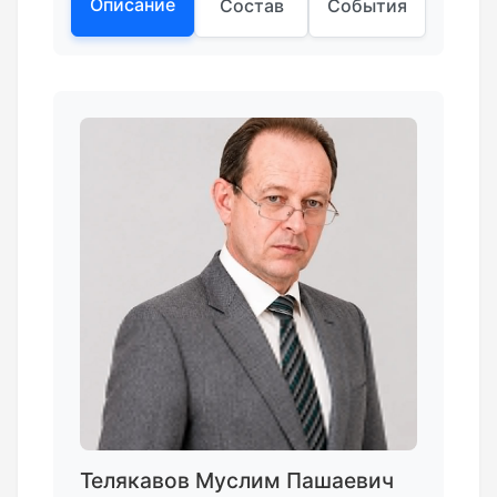
Описание
Состав
События
Телякавов Муслим Пашаевич