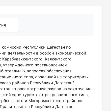
тия
й комиссии Республики Дагестан по
нии деятельности в особой экономической
 Карабудахкентского, Каякентского,
н, утвержденного постановлением
"Об отдельных вопросах обеспечения
ационного типа, созданной на территориях
ского районов Республики Дагестан",
естан по рассмотрению заявок на заключение
еской зоне туристско-рекреационного типа,
Дербентского и Магарамкентского районов
Правительства Республики Дагестан.