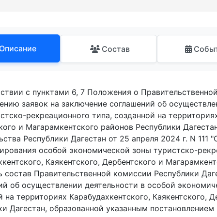
Описание
Состав
Собы
тствии с пунктами 6, 7 Положения о Правительственно
ению заявок на заключение соглашений об осуществле
истско-рекреационного типа, созданной на территориях
кого и Магарамкентского районов Республики Дагеста
ства Республики Дагестан от 25 апреля 2024 г. N 111 
ирования особой экономической зоны туристско-рекре
хкентского, Каякентского, Дербентского и Магарамкент
ь состав Правительственной комиссии Республики Даг
ий об осуществлении деятельности в особой экономич
й на территориях Карабудахкентского, Каякентского, 
ки Дагестан, образованной указанным постановлением 