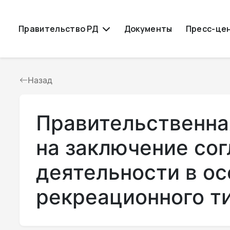
Правительство РД
Документы
Пресс-це
Назад
Правительственна
на заключение со
деятельности в ос
рекреационного т