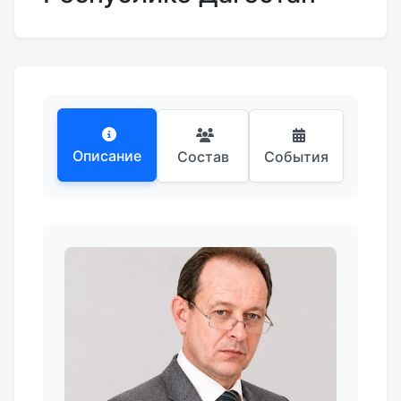
Описание
Состав
События