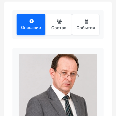
Описание
Состав
События