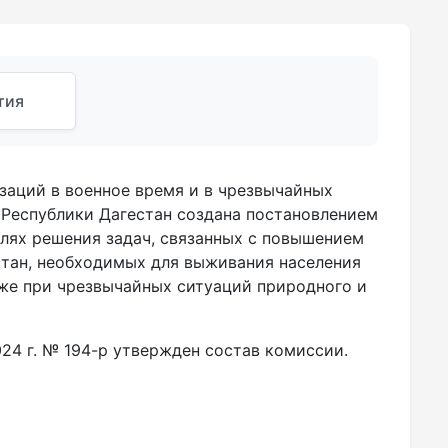
тия
аций в военное время и в чрезвычайных
 Республики Дагестан создана постановлением
целях решения задач, связанных с повышением
тан, необходимых для выживания населения
кже при чрезвычайных ситуаций природного и
24 г. № 194-р утвержден состав комиссии.