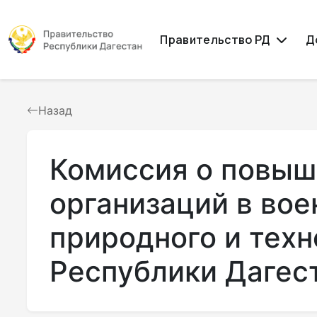
Правительство РД
Д
Назад
Комиссия о повыш
организаций в вое
природного и техн
Республики Дагес