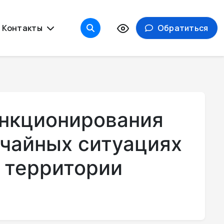
Контакты
Обратиться
ункционирования
ычайных ситуациях
а территории