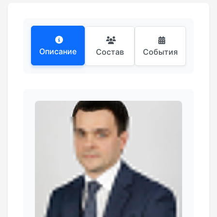
Описание
Состав
События