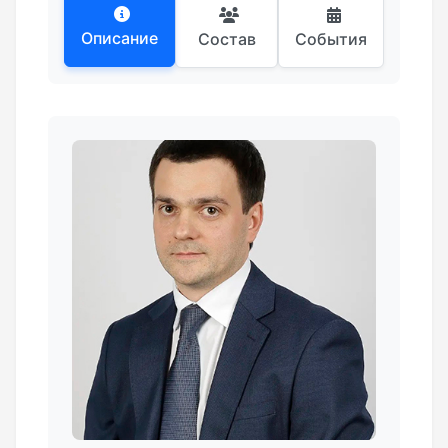
Описание
Состав
События