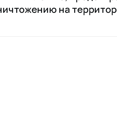
ничтожению на террито