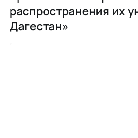
распространения их у
Дагестан»