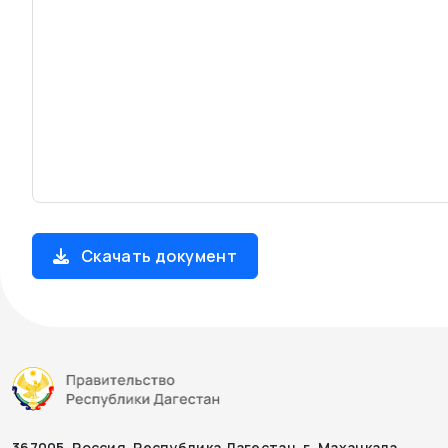
Скачать документ
367005, Россия, Республика Дагестан, г. Махачкала,