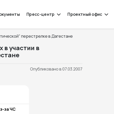
окументы
Пресс-центр
Проектный офис
 в участии в
естане
Опубликовано в 07.03.2007
з-за ЧС