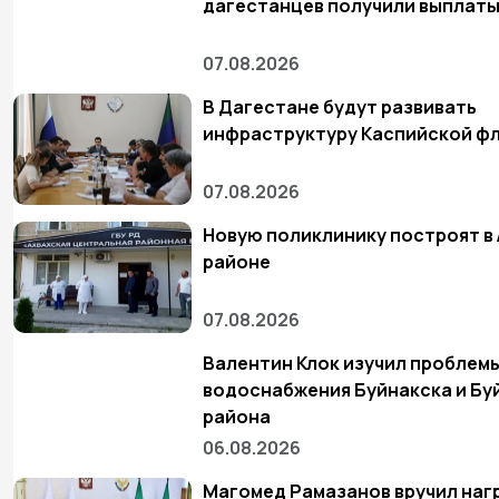
дагестанцев получили выплат
07.08.2026
В Дагестане будут развивать
инфраструктуру Каспийской ф
07.08.2026
Новую поликлинику построят в
районе
07.08.2026
Валентин Клок изучил проблем
водоснабжения Буйнакска и Бу
района
06.08.2026
Магомед Рамазанов вручил наг