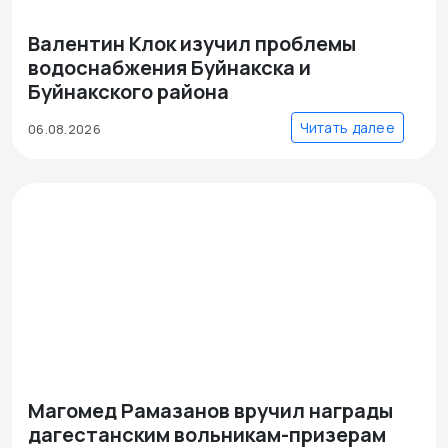
Валентин Клок изучил проблемы
водоснабжения Буйнакска и
Буйнакского района
Читать далее
06.08.2026
Магомед Рамазанов вручил награды
дагестанским вольникам-призерам