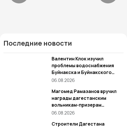
Последние новости
Валентин Клок изучил
проблемы водоснабжения
Буйнакска и Буйнакского
района
06.08.2026
Магомед Рамазанов вручил
награды дагестанским
вольникам-призерам
Чемпионата России
06.08.2026
Строители Дагестана