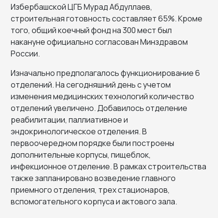
Избербашской ЦГБ Мурад Абдуллаев,
строительная готовность составляет 65%. Кроме
того, общий коечный фонд на 300 мест был
накануне официально согласован Минздравом
России.
Изначально предполагалось функционирование 6
отделений. На сегодняшний день с учетом
изменения медицинских технологий количество
отделений увеличено. Добавилось отделение
реабилитации, паллиативное и
эндокринологическое отделения. В
первоочередном порядке были построены
дополнительные корпусы, пищеблок,
инфекционное отделение. В рамках строительства
также запланировано возведение главного
приемного отделения, трех стационаров,
вспомогательного корпуса и актового зала.