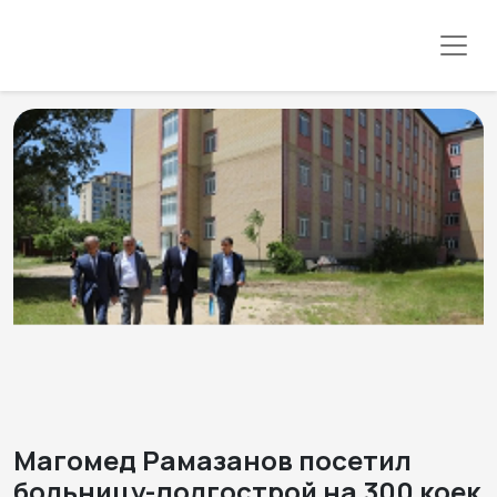
Магомед Рамазанов посетил
больницу-долгострой на 300 коек