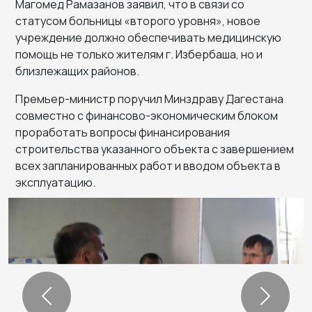
Магомед Рамазанов заявил, что в связи со
статусом больницы «второго уровня», новое
учреждение должно обеспечивать медицинскую
помощь не только жителям г. Избербаша, но и
близлежащих районов.
Премьер-министр поручил Минздраву Дагестана
совместно с финансово-экономическим блоком
проработать вопросы финансирования
строительства указанного объекта с завершением
всех запланированных работ и вводом объекта в
эксплуатацию.
Previous
Next