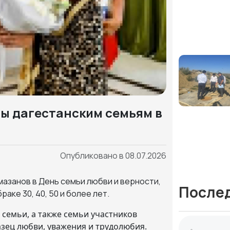
ы дагестанским семьям в
Опубликовано в 08.07.2026
азанов в День семьи любви и верности,
После
аке 30, 40, 50 и более лет.
семьи, а также семьи участников
зец любви, уважения и трудолюбия.