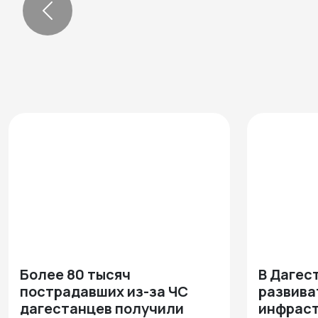
Previous
Более 80 тысяч
В Дагес
пострадавших из-за ЧС
развива
дагестанцев получили
инфраст