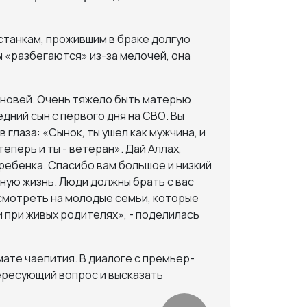
станкам, прожившим в браке долгую
ы «разбегаются» из-за мелочей, она
сыновей. Очень тяжело быть матерью
дний сын с первого дня на СВО. Вы
 глаза: «Сынок, ты ушел как мужчина, и
теперь и ты - ветеран». Дай Аллах,
 ребенка. Спасибо вам большое и низкий
йную жизнь. Люди должны брать с вас
 смотреть на молодые семьи, которые
 при живых родителях», - поделилась
ате чаепития. В диалоге с премьер-
ересующий вопрос и высказать