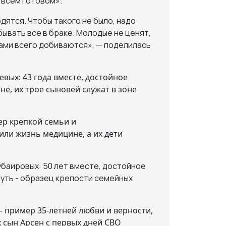
 всём готовом».
дятся. Чтобы такого не было, надо
бывать все в браке. Молодые не ценят,
 сами всего добиваются», — поделилась
вых: 43 года вместе, достойное
е, их трое сыновей служат в зоне
мер крепкой семьи и
ли жизнь медицине, а их дети
баировых: 50 лет вместе, достойное
 путь - образец крепости семейных
 пример 35-летней любви и верности,
х сын Арсен с первых дней СВО