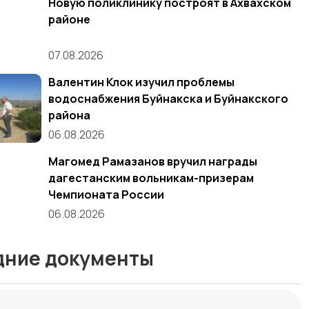
Новую поликлинику построят в Ахвахском
районе
07.08.2026
Валентин Клок изучил проблемы
водоснабжения Буйнакска и Буйнакского
района
06.08.2026
Магомед Рамазанов вручил награды
дагестанским вольникам-призерам
Чемпионата России
06.08.2026
дние документы