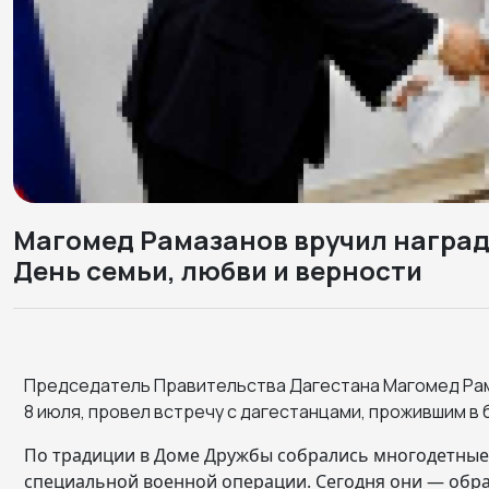
Магомед Рамазанов вручил наград
День семьи, любви и верности
Председатель Правительства Дагестана Магомед Рам
8 июля, провел встречу с дагестанцами, прожившим в бр
По традиции в Доме Дружбы собрались многодетные 
специальной военной операции. Сегодня они — обра