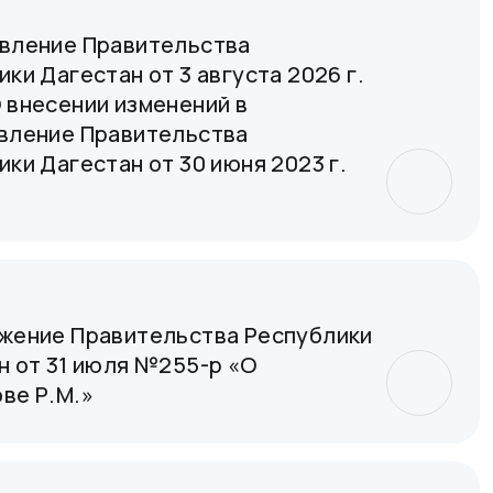
вление Правительства
ки Дагестан от 3 августа 2026 г.
 внесении изменений в
вление Правительства
ки Дагестан от 30 июня 2023 г.
жение Правительства Республики
н от 31 июля №255-р «О
ве Р.М.»