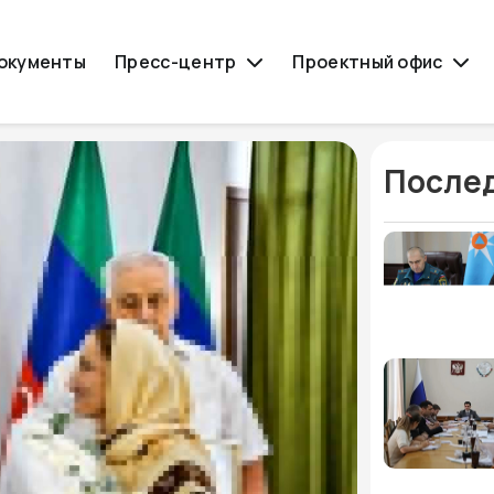
окументы
Пресс-центр
Проектный офис
Послед