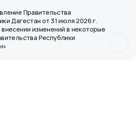
вление Правительства
ки Дагестан от 31 июля 2026 г.
 внесении изменений в некоторые
авительства Республики
н»