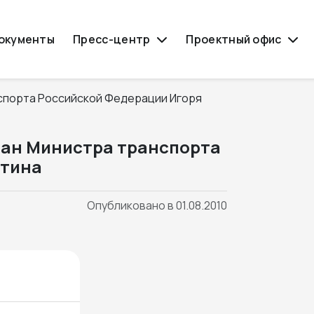
окументы
Пресс-центр
Проектный офис
стан Министра транспорта
итина
Опубликовано в 01.08.2010