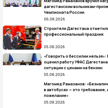
Магомед Рамазанов вручил наг
дагестанским вольникам-приз
Чемпионата России
06.08.2026
Строители Дагестана отметил
профессиональный праздник
05.08.2026
«Говорить о бессилии нельзя»:
оценил работу УФАС Дагестана
ситуации с ценами на бензин
05.08.2026
Магомед Рамазанов: «Безналич
в автобусах — это требование, 
пожелание»
05.08.2026