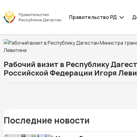
Правительство РД
Д
Рабочий визит в Республику Даге
Российской Федерации Игоря Лев
Последние новости