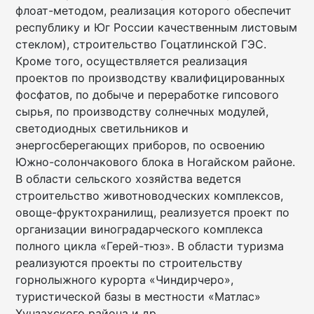
флоат-методом, реализация которого обеспечит
республику и Юг России качественным листовым
стеклом), строительство Гоцатлинской ГЭС.
Кроме того, осуществляется реализация
проектов по производству квалифицированных
фосфатов, по добыче и переработке гипсового
сырья, по производству солнечных модулей,
светодиодных светильников и
энергосберегающих приборов, по освоению
Южно-солончакового блока в Ногайском районе.
В области сельского хозяйства ведется
строительство животноводческих комплексов,
овоще-фруктохранилищ, реализуется проект по
организации виноградарческого комплекса
полного цикла «Герей-тюз». В области туризма
реализуются проекты по строительству
горнолыжного курорта «Чиндирчеро»,
туристической базы в местности «Матлас»
Хунзахского района и др.