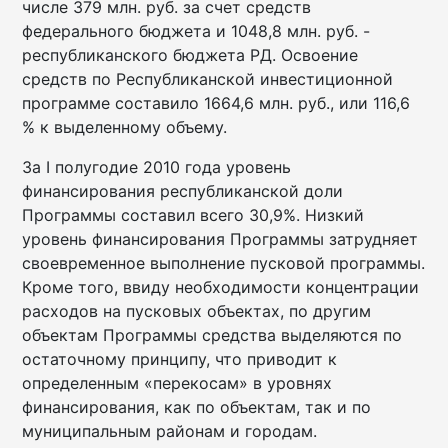
числе 379 млн. руб. за счет средств
федерального бюджета и 1048,8 млн. руб. -
республиканского бюджета РД. Освоение
средств по Республиканской инвестиционной
программе составило 1664,6 млн. руб., или 116,6
% к выделенному объему.
За I полугодие 2010 года уровень
финансирования республиканской доли
Программы составил всего 30,9%. Низкий
уровень финансирования Программы затрудняет
своевременное выполнение пусковой программы.
Кроме того, ввиду необходимости концентрации
расходов на пусковых объектах, по другим
объектам Программы средства выделяются по
остаточному принципу, что приводит к
определенным «перекосам» в уровнях
финансирования, как по объектам, так и по
муниципальным районам и городам.