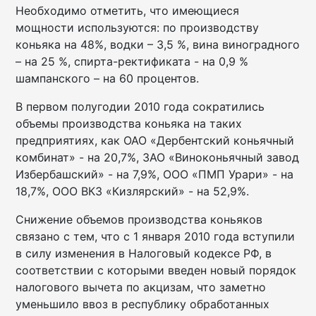
Необходимо отметить, что имеющиеся
мощности используются: по производству
коньяка на 48%, водки – 3,5 %, вина виноградного
– на 25 %, спирта-ректификата - на 0,9 %
шампанского – на 60 процентов.
В первом полугодии 2010 года сократились
объемы производства коньяка на таких
предприятиях, как ОАО «Дербентский коньячный
комбинат» - на 20,7%, ЗАО «Виноконьячный завод
Избербашский» - на 7,9%, ООО «ПМП Урари» - на
18,7%, ООО ВКЗ «Кизлярский» - на 52,9%.
Снижение объемов производства коньяков
связано с тем, что с 1 января 2010 года вступили
в силу изменения в Налоговый кодексе РФ, в
соответствии с которыми введен новый порядок
налогового вычета по акцизам, что заметно
уменьшило ввоз в республику обработанных