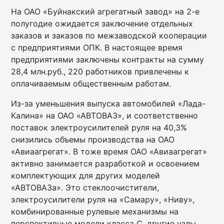
На ОАО «Буйнакский агрегатный завод» на 2-е
полугодие ожидается заключение отдельных
заказов и заказов по межзаводской кооперации
с предприятиями ОПК. В настоящее время
предприятиями заключены контракты на сумму
28,4 млн.руб., 220 работников привлечены к
оплачиваемым общественным работам.
Из-за уменьшения выпуска автомобилей «Лада-
Калина» на ОАО «АВТОВАЗ», и соответственно
поставок электроусилителей руля на 40,3%
снизились объемы производства на ОАО
«Авиаагрегат». В тоже время ОАО «Авиаагрегат»
активно занимается разработкой и освоением
комплектующих для других моделей
«АВТОВАЗа». Это стеклоочистители,
электроусилители руля на «Самару», «Ниву»,
комбинированные рулевые механизмы на
перспективные модели класса С, другие узлы.