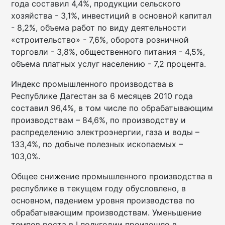
года составил 4,4%, продукции сельского
хозяйства - 3,1%, инвестиций в основной капитал
- 8,2%, объема работ по виду деятельности
«строительство» - 7,6%, оборота розничной
торговли - 3,8%, общественного питания - 4,5%,
объема платных услуг населению - 7,2 процента.
Индекс промышленного производства в
Республике Дагестан за 6 месяцев 2010 года
составил 96,4%, в том числе по обрабатывающим
производствам – 84,6%, по производству и
распределению электроэнергии, газа и воды –
133,4%, по добыче полезных ископаемых –
103,0%.
Общее снижение промышленного производства в
республике в текущем году обусловлено, в
основном, падением уровня производства по
обрабатывающим производствам. Уменьшение
темпов роста в I полугодии произошло в