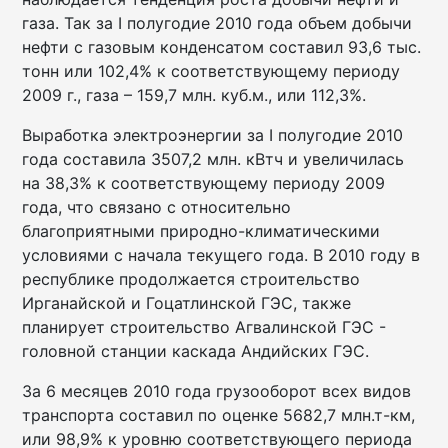
газа. Так за I полугодие 2010 года объем добычи
нефти с газовым конденсатом составил 93,6 тыс.
тонн или 102,4% к соответствующему периоду
2009 г., газа – 159,7 млн. куб.м., или 112,3%.
Выработка электроэнергии за I полугодие 2010
года составила 3507,2 млн. кВтч и увеличилась
на 38,3% к соответствующему периоду 2009
года, что связано с относительно
благоприятными природно-климатическими
условиями с начала текущего года. В 2010 году в
республике продолжается строительство
Ирганайской и Гоцатлинской ГЭС, также
планирует строительство Агвалинской ГЭС -
головной станции каскада Андийских ГЭС.
За 6 месяцев 2010 года грузооборот всех видов
транспорта составил по оценке 5682,7 млн.т-км,
или 98,9% к уровню соответствующего периода