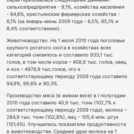
сельхозпредприятия - 9,1%, хозяйства населения
- 84,8%, крестьянские фермерские хозяйства -
6,1% (за январь-июнь 2009 года - 6,5%, 85,1% и
8,4% соответственно).
Животноводство. На 1 июля 2010 года поголовье
крупного рогатого скота в хозяйствах всех
категорий снизилось и составило 933,1 тыс.
голов, в том числе коров – 408,9 тыс. голов, овец
и коз – 4978,9 тыс.голов, что к
соответствующему периоду 2009 года составило
94,9%, 99,8% и 90,3%.
Производство мяса (в живом весе) в I полугодии
2010 года составило 40,9 тыс. тонн (102,7% к
соответствующему периоду 2009 года), молока –
284,9 тыс. тонн (102,8%), яиц – 105,4 млн. штук
(101,4%). Улучшились показатели продуктивности
в животноводстве. Средние удои молока на 1